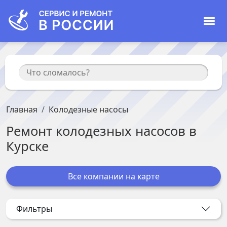
Главная
Колодезные насосы
Ремонт
колодезных насосов
в
Курске
Все компании на карте
Фильтры