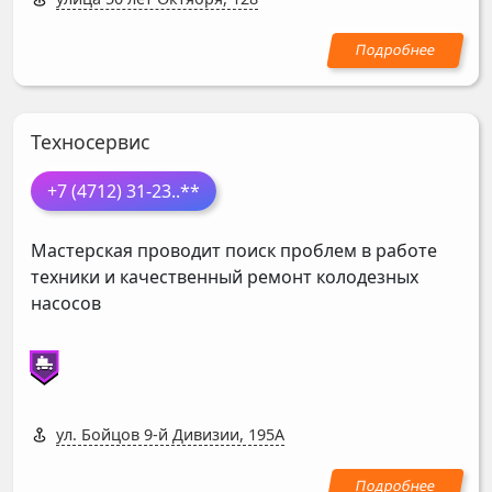
Техносервис
+7 (4712) 31-23
..**
Мастерская проводит поиск проблем в работе
техники и качественный ремонт колодезных
насосов
ул. Бойцов 9-й Дивизии, 195А