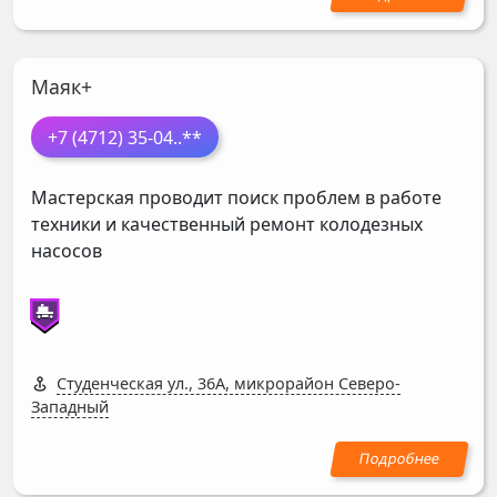
Маяк+
+7 (4712) 35-04
..**
Мастерская проводит поиск проблем в работе
техники и качественный ремонт колодезных
насосов
Студенческая ул., 36А, микрорайон Северо-
Западный