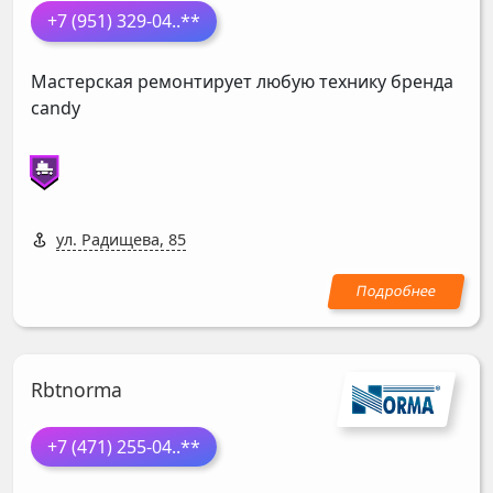
+7 (951) 329-04
..**
Мастерская ремонтирует любую технику бренда
candy
ул. Радищева, 85
Rbtnorma
+7 (471) 255-04
..**