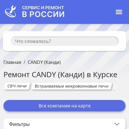
Главная
CANDY (Канди)
Ремонт
CANDY (Канди)
в
Курске
СВЧ печи
Встраиваемые микроволновые печи
Встра
Все компании на карте
Фильтры