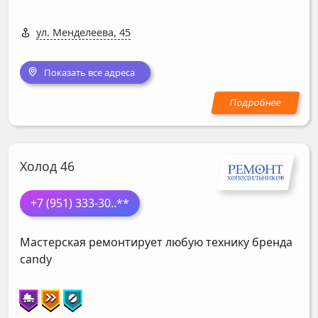
ул. Менделеева, 45
Показать все адреса
Холод 46
+7 (951) 333-30
..**
Мастерская ремонтирует любую технику бренда
candy