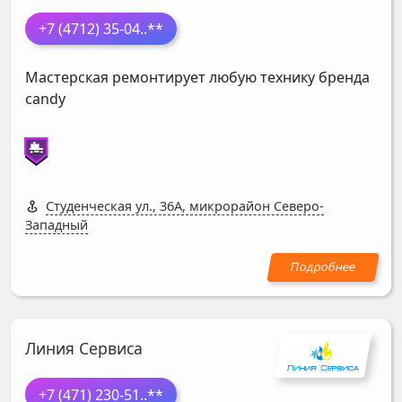
+7 (4712) 35-04
..**
Мастерская ремонтирует любую технику бренда
candy
Студенческая ул., 36А, микрорайон Северо-
Западный
Линия Сервиса
+7 (471) 230-51
..**