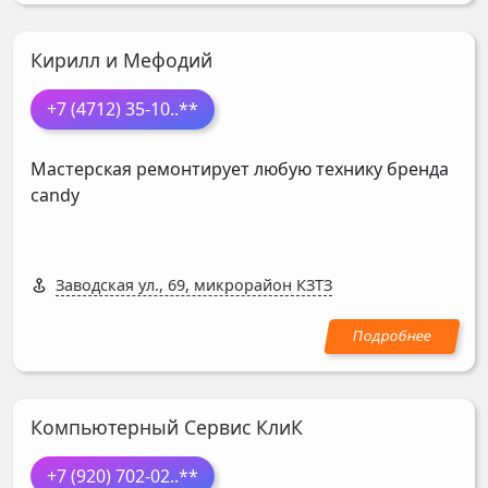
Кирилл и Мефодий
+7 (4712) 35-10
..**
Мастерская ремонтирует любую технику бренда
candy
Заводская ул., 69, микрорайон КЗТЗ
Компьютерный Сервис КлиК
+7 (920) 702-02
..**