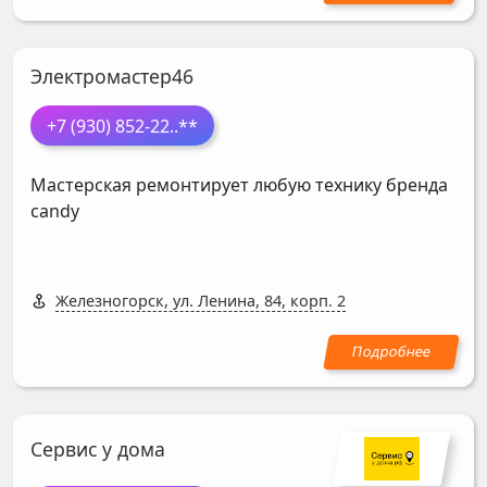
Электромастер46
+7 (930) 852-22
..**
Мастерская ремонтирует любую технику бренда
candy
Железногорск, ул. Ленина, 84, корп. 2
Сервис у дома