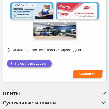
Иваново, проспект Текстильщиков, д 80
Показать все адреса
Плиты
Сушильные машины