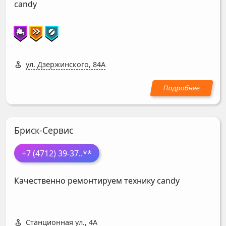
candy
ул. Дзержинского, 84А
Бриск-Сервис
+7 (4712) 39-37
..**
Качественно ремонтируем технику candy
Станционная ул., 4А