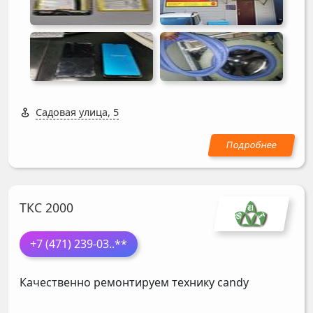
Садовая улица, 5
ТКС 2000
+7 (471) 239-03
..**
Качественно ремонтируем технику candy