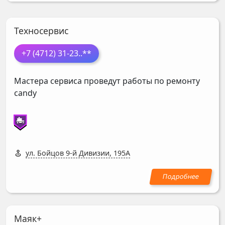
Техносервис
+7 (4712) 31-23
..**
Мастера сервиса проведут работы по ремонту
candy
ул. Бойцов 9-й Дивизии, 195А
Маяк+