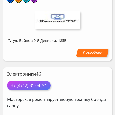
ул. Бойцов 9-й Дивизии, 185В
Электроники46
+7 (4712) 31-04
..**
Мастерская ремонтирует любую технику бренда
candy